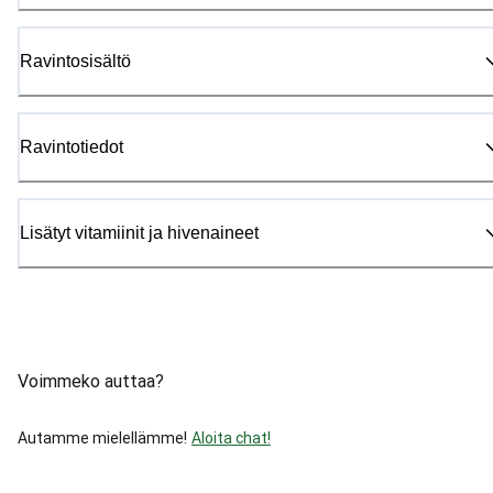
Ravintosisältö
Ravintotiedot
Lisätyt vitamiinit ja hivenaineet
Voimmeko auttaa?
Autamme mielellämme!
Aloita chat!