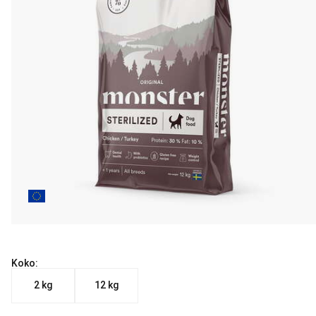
Koko:
2 kg
12 kg
Nykyinen hinta alkaen 25.90 €