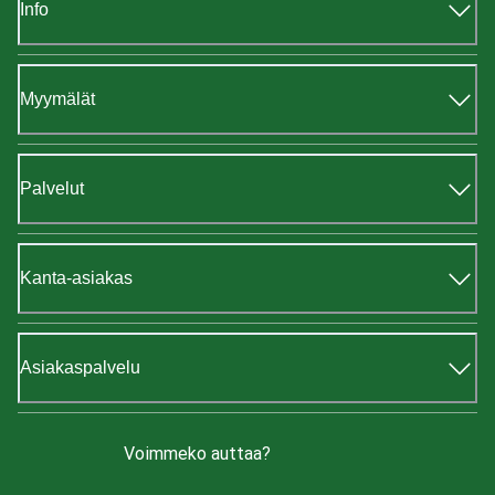
Info
Myymälät
Palvelut
Kanta-asiakas
Asiakaspalvelu
Voimmeko auttaa?