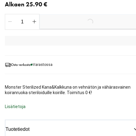
Alkaen 25.90 €
Loading...
Osta verkosta
Varastossa
Monster Sterilized Kana&Kalkkuna on vehnätön ja vähärasvainen
koiranruoka steriloiduille koirille. Toimitus 0 €!
Lisätietoja
Tuotetiedot