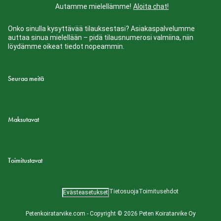
Autamme mielellämme!
Aloita chat!
Onko sinulla kysyttävää tilauksestasi? Asiakaspalvelumme
auttaa sinua mielellään – pidä tilausnumerosi valmiina, niin
löydämme oikeat tiedot nopeammin.
Seuraa meitä
Maksutavat
Toimitustavat
Tietosuoja
Toimitusehdot
Evästeasetukset
Petenkoiratarvike.com - Copyright © 2026 Peten Koiratarvike Oy