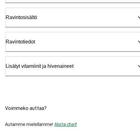
Ravintosisältö
Ravintotiedot
Lisätyt vitamiinit ja hivenaineet
Voimmeko auttaa?
Autamme mielellämme!
Aloita chat!