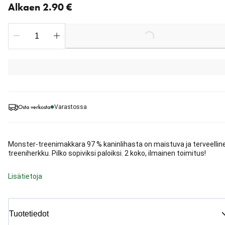
Alkaen 2.90 €
Loading...
Osta verkosta
Varastossa
Monster-treenimakkara 97 % kaninlihasta on maistuva ja terveellin
treeniherkku. Pilko sopiviksi paloiksi. 2 koko, ilmainen toimitus!
Lisätietoja
Tuotetiedot