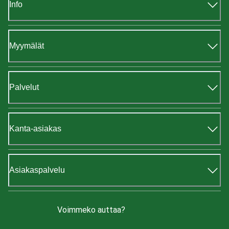
Info
Myymälät
Palvelut
Kanta-asiakas
Asiakaspalvelu
Voimmeko auttaa?