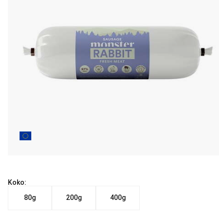
Koko:
80g
200g
400g
Nykyinen hinta alkaen 2.90 €