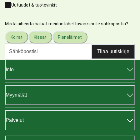
Uutuudet & tuotevinkit
Mistä aiheista haluat meidän lähettävän sinulle sähköpostia?
Koirat
Kissat
Pieneläimet
Tilaa uutiskirje
Info
Myymälät
Palvelut