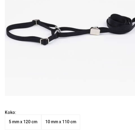
Koko:
5 mm x 120 cm
10 mm x 110 cm
Nykyinen hinta alkaen 9.99 €