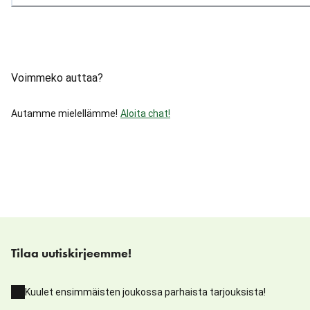
Voimmeko auttaa?
Autamme mielellämme!
Aloita chat!
Tilaa uutiskirjeemme!
Kuulet ensimmäisten joukossa parhaista tarjouksista!