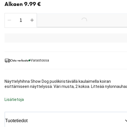
Alkaen 9.99 €
Loading...
Osta verkosta
Varastossa
Näyttelyhihna Show Dog puolikiristävällä kaulaimella koiran
esittämiseen näyttelyssä. Väri musta, 2 kokoa. Litteää nylonnauha
Lisätietoja
Tuotetiedot