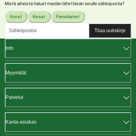
Mistä aiheista haluat meidän lähettävän sinulle sähköpostia?
Koirat
Kissat
Pieneläimet
Tilaa uutiskirje
Info
Myymälät
Palvelut
Kanta-asiakas