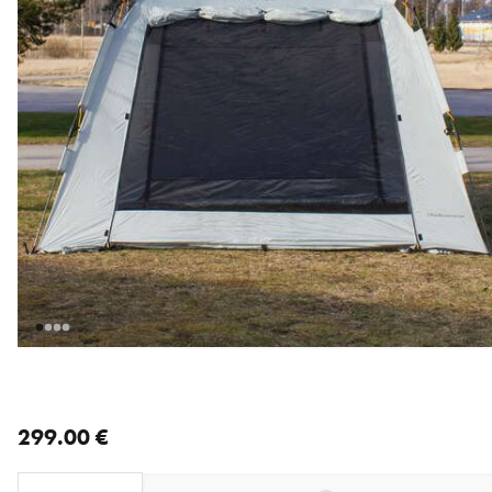
nykyinen hinta 299.00 €
299.00 €
Loading...