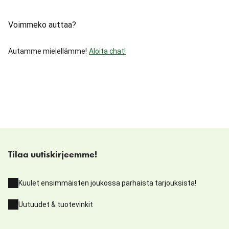
Voimmeko auttaa?
Autamme mielellämme!
Aloita chat!
Tilaa uutiskirjeemme!
Kuulet ensimmäisten joukossa parhaista tarjouksista!
Uutuudet & tuotevinkit