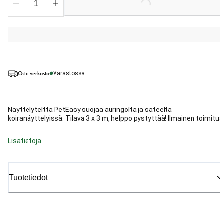
Osta verkosta
Varastossa
Näyttelyteltta PetEasy suojaa auringolta ja sateelta
koiranäyttelyissä. Tilava 3 x 3 m, helppo pystyttää! Ilmainen toimitu
Lisätietoja
Tuotetiedot