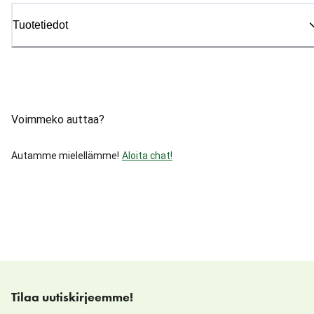
Tuotetiedot
Voimmeko auttaa?
Autamme mielellämme!
Aloita chat!
Tilaa uutiskirjeemme!