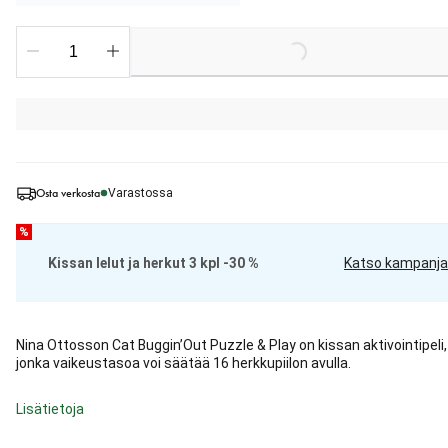
Loading...
Osta verkosta
Varastossa
%
Kissan lelut ja herkut 3 kpl -30 %
Katso kampanja
Nina Ottosson Cat Buggin’Out Puzzle & Play on kissan aktivointipeli,
jonka vaikeustasoa voi säätää 16 herkkupiilon avulla.
Lisätietoja