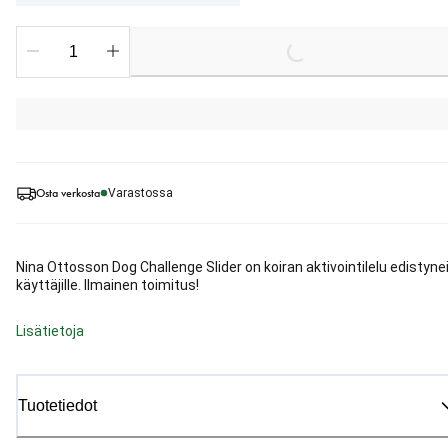
Loading...
Osta verkosta
Varastossa
Nina Ottosson Dog Challenge Slider on koiran aktivointilelu edistynei
käyttäjille. Ilmainen toimitus!
Lisätietoja
Tuotetiedot