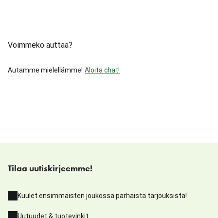
Voimmeko auttaa?
Autamme mielellämme!
Aloita chat!
Tilaa uutiskirjeemme!
Kuulet ensimmäisten joukossa parhaista tarjouksista!
Uutuudet & tuotevinkit