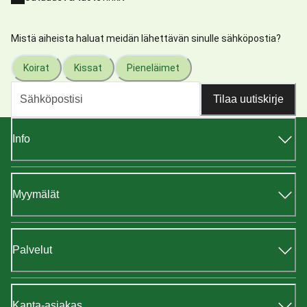
Mistä aiheista haluat meidän lähettävän sinulle sähköpostia?
Koirat
Kissat
Pieneläimet
Tilaa uutiskirje
Info
Myymälät
Palvelut
Kanta-asiakas