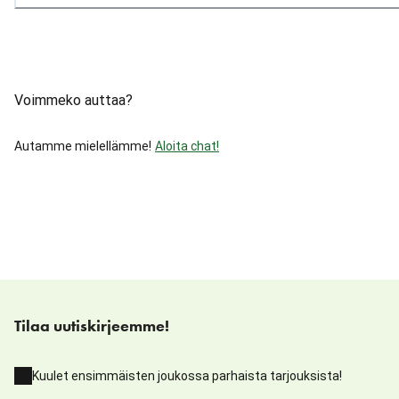
Voimmeko auttaa?
Autamme mielellämme!
Aloita chat!
Tilaa uutiskirjeemme!
Kuulet ensimmäisten joukossa parhaista tarjouksista!