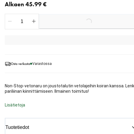
Alkaen 45.99 €
Loading...
Osta verkosta
Varastossa
Non-Stop-vetonaru on joustotalutin vetolajeihin koiran kanssa. Lenk
pariliinan kiinnittämiseen. Ilmainen toimitus!
Lisätietoja
Tuotetiedot