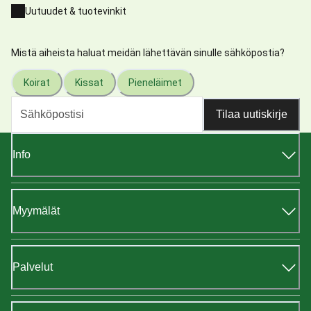
Uutuudet & tuotevinkit
Mistä aiheista haluat meidän lähettävän sinulle sähköpostia?
Koirat
Kissat
Pieneläimet
Tilaa uutiskirje
Info
Myymälät
Palvelut