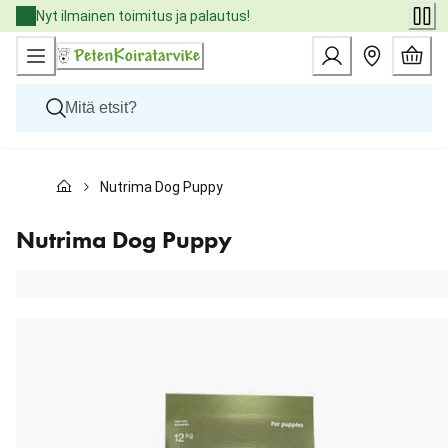
Skip
Nyt ilmainen toimitus ja palautus!
to
Content
Koirat
Nutrima Dog Puppy
Kissat
Pieneläimet
Eläinlääkäriruoat
Nutrima Dog Puppy
Tuotemerkit
Uutuudet
Tarjoukset
Palvelut