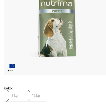
Koko:
2 kg
12 kg
Nykyinen hinta alkaen 24.99 €