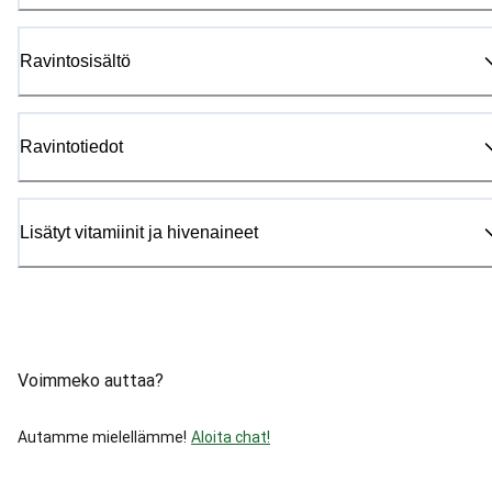
Ravintosisältö
Ravintotiedot
Lisätyt vitamiinit ja hivenaineet
Voimmeko auttaa?
Autamme mielellämme!
Aloita chat!