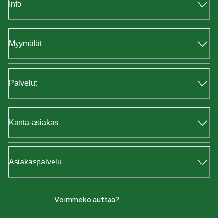
Info
Myymälät
Palvelut
Kanta-asiakas
Asiakaspalvelu
Voimmeko auttaa?