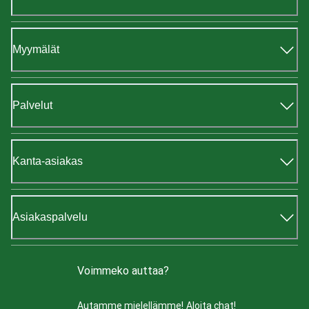
Myymälät
Palvelut
Kanta-asiakas
Asiakaspalvelu
Voimmeko auttaa?
Autamme mielellämme!
Aloita chat!