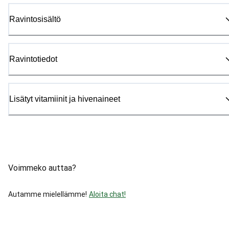
Ravintosisältö
Ravintotiedot
Lisätyt vitamiinit ja hivenaineet
Voimmeko auttaa?
Autamme mielellämme!
Aloita chat!