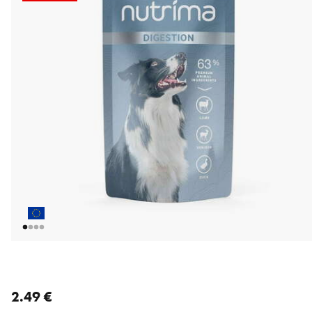
nykyinen hinta 2.49 €
2.49 €