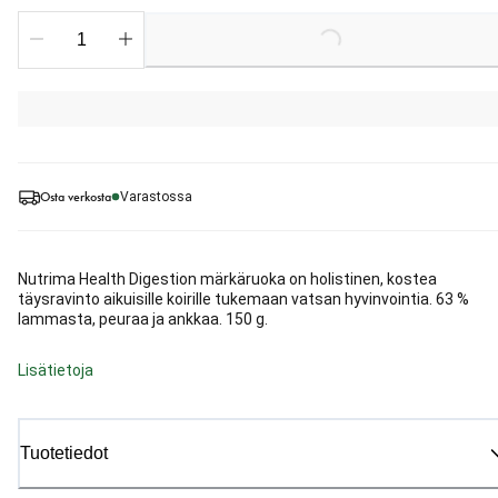
Loading...
Osta verkosta
Varastossa
Nutrima Health Digestion märkäruoka on holistinen, kostea
täysravinto aikuisille koirille tukemaan vatsan hyvinvointia. 63 %
lammasta, peuraa ja ankkaa. 150 g.
Lisätietoja
Tuotetiedot