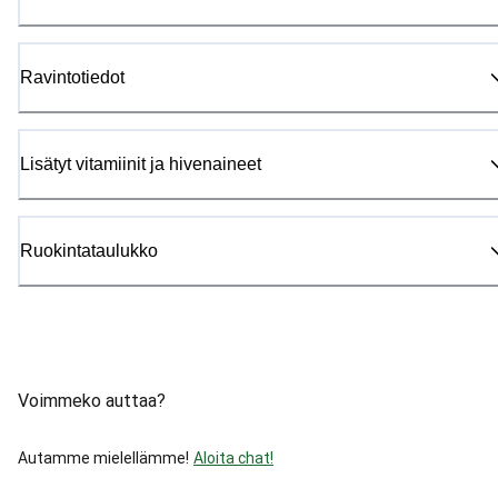
Ravintotiedot
Lisätyt vitamiinit ja hivenaineet
Ruokintataulukko
Voimmeko auttaa?
Autamme mielellämme!
Aloita chat!