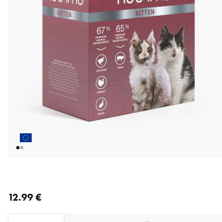
nykyinen hinta 12.99 €
12.99 €