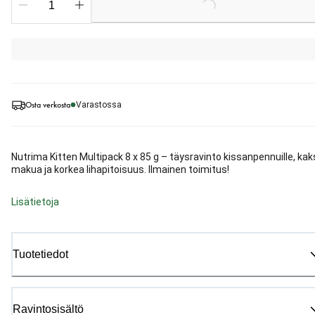
Loading...
Osta verkosta
Varastossa
Nutrima Kitten Multipack 8 x 85 g – täysravinto kissanpennuille, kak
makua ja korkea lihapitoisuus. Ilmainen toimitus!
Lisätietoja
Tuotetiedot
Ravintosisältö