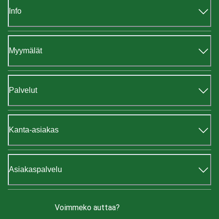
Info
Myymälät
Palvelut
Kanta-asiakas
Asiakaspalvelu
Voimmeko auttaa?