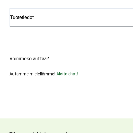
Tuotetiedot
Voimmeko auttaa?
Autamme mielellämme!
Aloita chat!