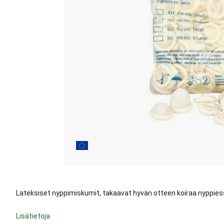
Lateksiset nyppimiskumit, takaavat hyvän otteen koiraa nyppie
Lisätietoja