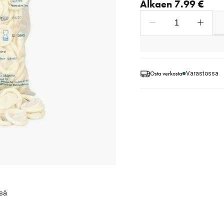
Alkaen 7.99 €
Osta verkosta
Varastossa
ssä