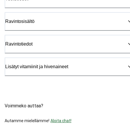
Ravintosisältö
Ravintotiedot
Lisätyt vitamiinit ja hivenaineet
Voimmeko auttaa?
Autamme mielellämme!
Aloita chat!