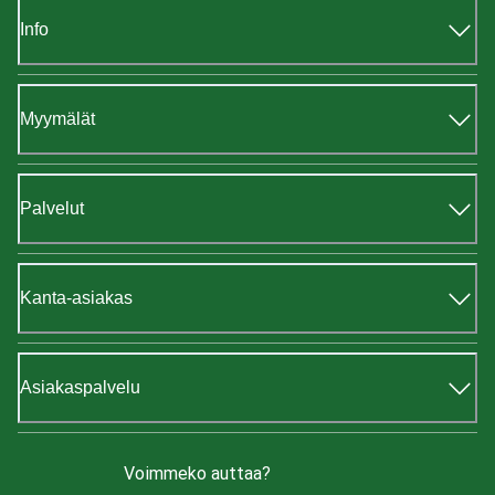
Info
Myymälät
Palvelut
Kanta-asiakas
Asiakaspalvelu
Voimmeko auttaa?