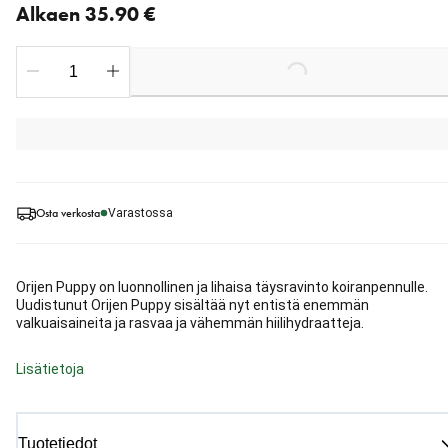
Alkaen 35.90 €
Loading...
Osta verkosta
Varastossa
Orijen Puppy on luonnollinen ja lihaisa täysravinto koiranpennulle.
Uudistunut Orijen Puppy sisältää nyt entistä enemmän
valkuaisaineita ja rasvaa ja vähemmän hiilihydraatteja.
Lisätietoja
Tuotetiedot