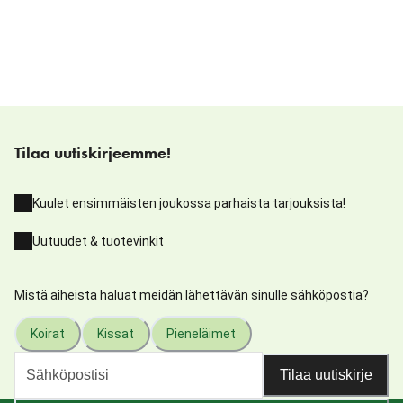
Tilaa uutiskirjeemme!
Kuulet ensimmäisten joukossa parhaista tarjouksista!
Uutuudet & tuotevinkit
Mistä aiheista haluat meidän lähettävän sinulle sähköpostia?
Koirat
Kissat
Pieneläimet
Tilaa uutiskirje