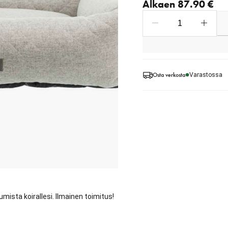
Alkaen 87.90 €
Osta verkosta
Varastossa
mista koirallesi. Ilmainen toimitus!