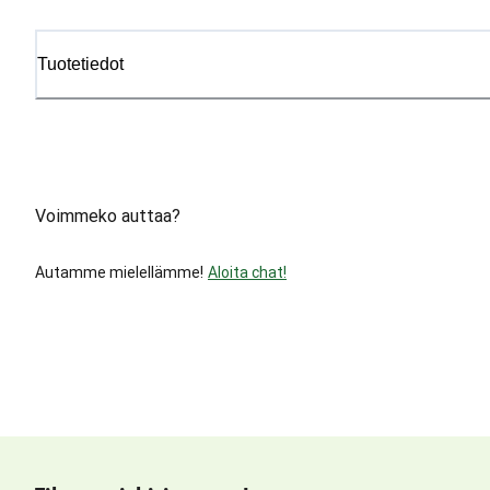
Tuotetiedot
Voimmeko auttaa?
Autamme mielellämme!
Aloita chat!