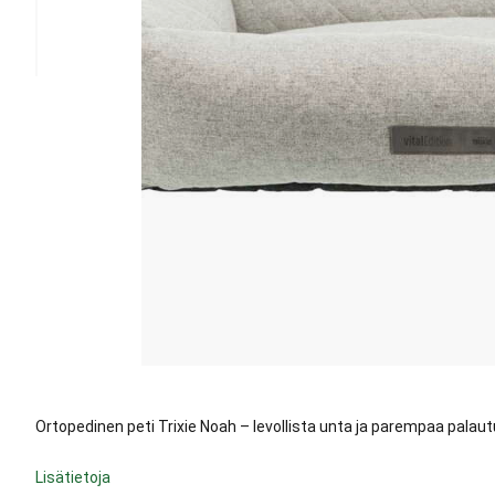
Ortopedinen peti Trixie Noah – levollista unta ja parempaa palautu
Lisätietoja