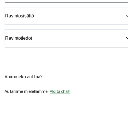
Ravintosisältö
Ravintotiedot
Voimmeko auttaa?
Autamme mielellämme!
Aloita chat!