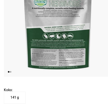
Koko:
141 g
nykyinen hinta 24.99 €