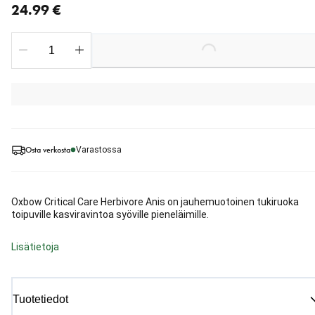
24.99 €
Loading...
Osta verkosta
Varastossa
Oxbow Critical Care Herbivore Anis on jauhemuotoinen tukiruoka
toipuville kasviravintoa syöville pieneläimille.
Lisätietoja
Tuotetiedot