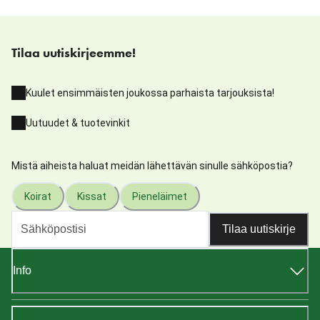
Tilaa uutiskirjeemme!
Kuulet ensimmäisten joukossa parhaista tarjouksista!
Uutuudet & tuotevinkit
Mistä aiheista haluat meidän lähettävän sinulle sähköpostia?
Koirat
Kissat
Pieneläimet
Tilaa uutiskirje
Info