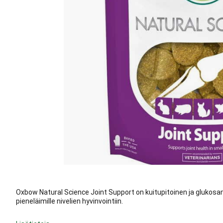
Oxbow Natural Science Joint Support on kuitupitoinen ja glukosam
pieneläimille nivelien hyvinvointiin.