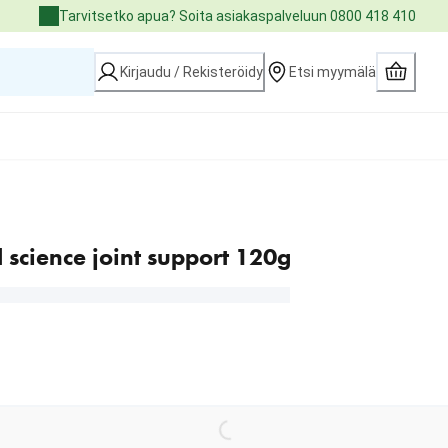
Tarvitsetko apua? Soita asiakaspalveluun 0800 418 410
Kirjaudu / Rekisteröidy
Etsi myymälä
science joint support 120g
Loading...