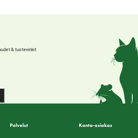
udet & tuotevinkit
Palvelut
Kanta-asiakas