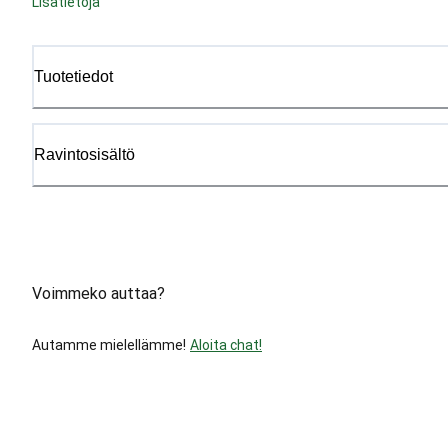
Lisätietoja
Tuotetiedot
Ravintosisältö
Voimmeko auttaa?
Autamme mielellämme!
Aloita chat!