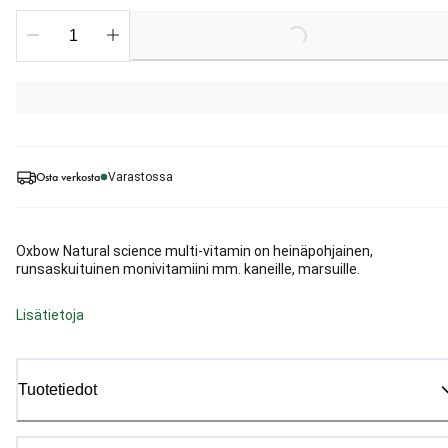
Loading...
Osta verkosta
Varastossa
Oxbow Natural science multi-vitamin on heinäpohjainen,
runsaskuituinen monivitamiini mm. kaneille, marsuille.
Lisätietoja
Tuotetiedot