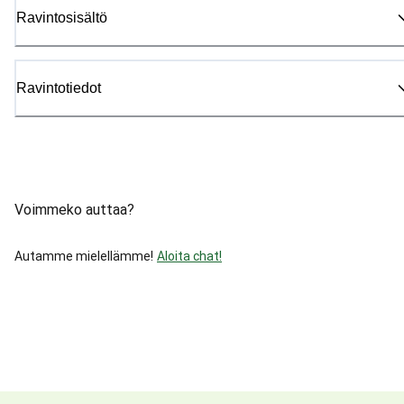
Ravintosisältö
Ravintotiedot
Voimmeko auttaa?
Autamme mielellämme!
Aloita chat!