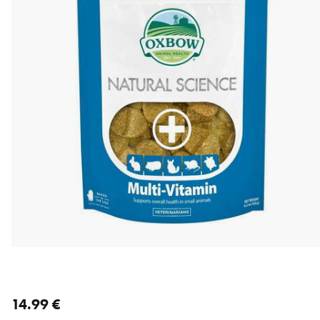
nykyinen hinta 14.99 €
14.99 €