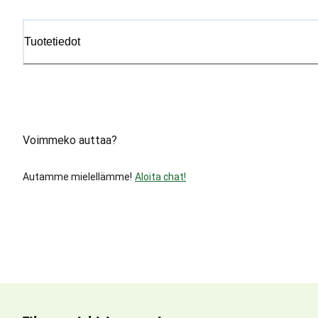
Tuotetiedot
Voimmeko auttaa?
Autamme mielellämme!
Aloita chat!