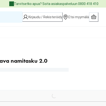
Tarvitsetko apua? Soita asiakaspalveluun 0800 418 410
Kirjaudu / Rekisteröidy
Etsi myymälä
ava namitasku 2.0
Loading...