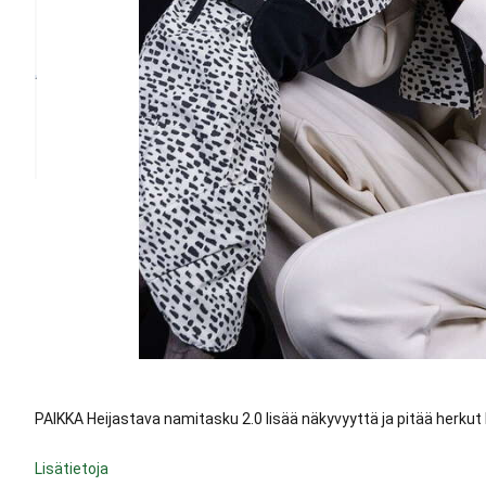
PAIKKA Heijastava namitasku 2.0 lisää näkyvyyttä ja pitää herkut h
Lisätietoja