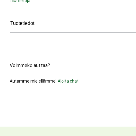
Lisätietoja
Tuotetiedot
Voimmeko auttaa?
Autamme mielellämme!
Aloita chat!