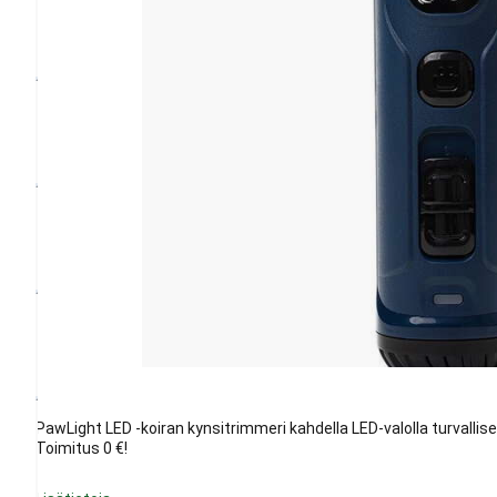
PawLight LED -koiran kynsitrimmeri kahdella LED-valolla turvallis
Toimitus 0 €!