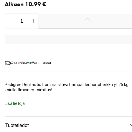
Alkaen 10.99 €
Loading...
Osta verkosta
Varastossa
Pedigree Dentastix L on maistuva hampaidenhoitoherkku yli 25 kg
koirille. Ilmainen toimitus!
Lisätietoja
Tuotetiedot