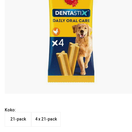
Koko:
21-pack
4 x 21-pack
Nykyinen hinta alkaen 10.99 €