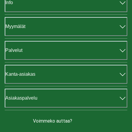
Info
Myymälät
Palvelut
Kanta-asiakas
Asiakaspalvelu
Voimmeko auttaa?