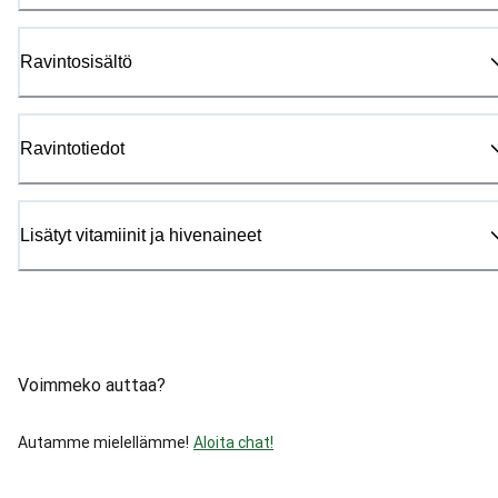
Ravintosisältö
Ravintotiedot
Lisätyt vitamiinit ja hivenaineet
Voimmeko auttaa?
Autamme mielellämme!
Aloita chat!