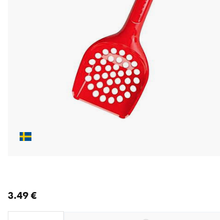
nykyinen hinta 3.49 €
3.49 €