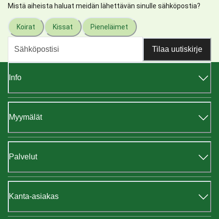
Mistä aiheista haluat meidän lähettävän sinulle sähköpostia?
Koirat
Kissat
Pieneläimet
Tilaa uutiskirje
Info
Myymälät
Palvelut
Kanta-asiakas