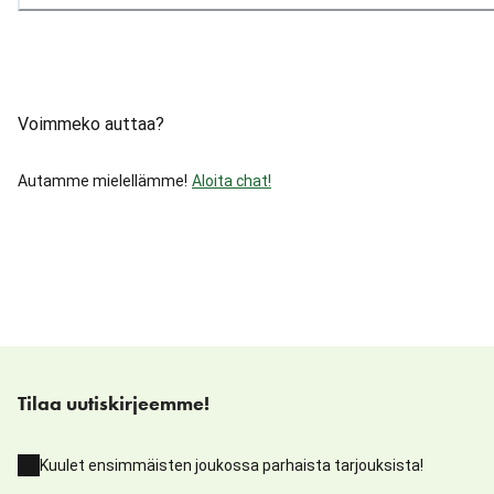
Voimmeko auttaa?
Autamme mielellämme!
Aloita chat!
Tilaa uutiskirjeemme!
Kuulet ensimmäisten joukossa parhaista tarjouksista!