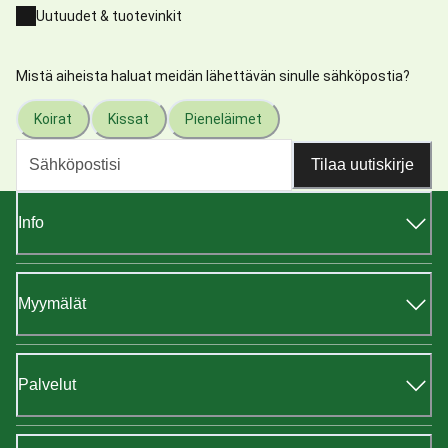
Uutuudet & tuotevinkit
Mistä aiheista haluat meidän lähettävän sinulle sähköpostia?
Koirat
Kissat
Pieneläimet
Tilaa uutiskirje
Info
Myymälät
Palvelut