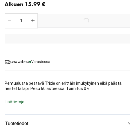
Alkaen 15.99 €
Loading...
Osta verkosta
Varastossa
Pentualusta pestävä Trixie on erittäin imukykyinen eikä päästä
nestettä läpi. Pesu 60 asteessa. Toimitus 0 €.
Lisätietoja
Tuotetiedot