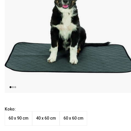
Koko:
60 x 90 cm
40 x 60 cm
60 x 60 cm
Nykyinen hinta alkaen 15.99 €