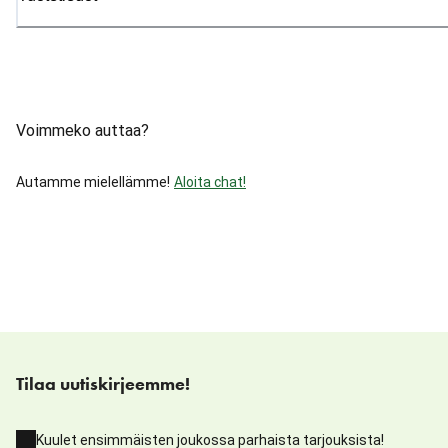
Voimmeko auttaa?
Autamme mielellämme!
Aloita chat!
Tilaa uutiskirjeemme!
Kuulet ensimmäisten joukossa parhaista tarjouksista!