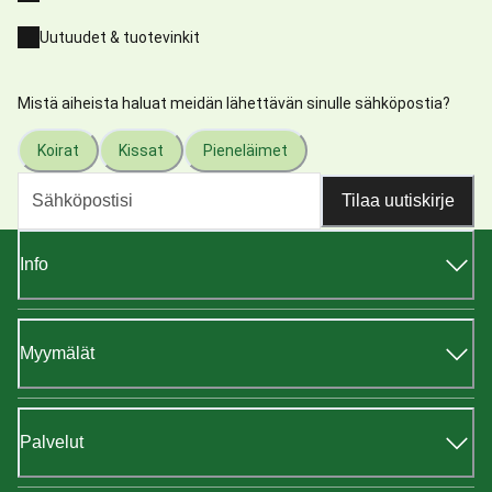
Uutuudet & tuotevinkit
Mistä aiheista haluat meidän lähettävän sinulle sähköpostia?
Koirat
Kissat
Pieneläimet
Tilaa uutiskirje
Info
Myymälät
Palvelut