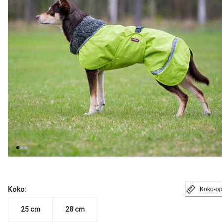
Koko:
Koko-o
25 cm
28 cm