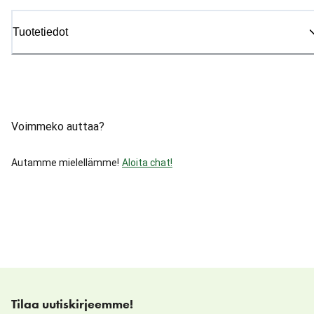
Tuotetiedot
Voimmeko auttaa?
Autamme mielellämme!
Aloita chat!
Tilaa uutiskirjeemme!