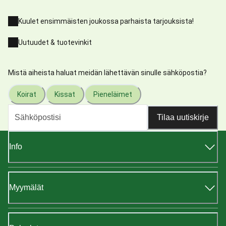
Kuulet ensimmäisten joukossa parhaista tarjouksista!
Uutuudet & tuotevinkit
Mistä aiheista haluat meidän lähettävän sinulle sähköpostia?
Koirat
Kissat
Pieneläimet
Tilaa uutiskirje
Info
Myymälät