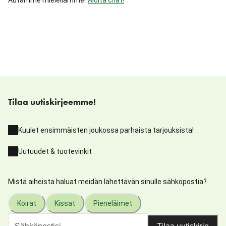
Tilaa uutiskirjeemme!
Kuulet ensimmäisten joukossa parhaista tarjouksista!
Uutuudet & tuotevinkit
Mistä aiheista haluat meidän lähettävän sinulle sähköpostia?
Koirat
Kissat
Pieneläimet