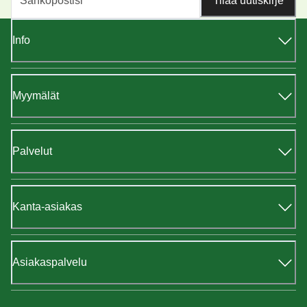
Tilaa uutiskirje
Info
Myymälät
Palvelut
Kanta-asiakas
Asiakaspalvelu