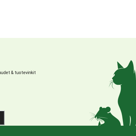
udet & tuotevinkit