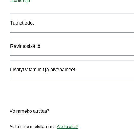
Lisätietoja
Tuotetiedot
Ravintosisältö
Lisätyt vitamiinit ja hivenaineet
Voimmeko auttaa?
Autamme mielellämme!
Aloita chat!