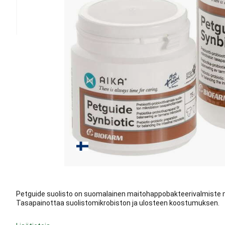
Petguide suolisto on suomalainen maitohappobakteerivalmiste mm.
Tasapainottaa suolistomikrobiston ja ulosteen koostumuksen.