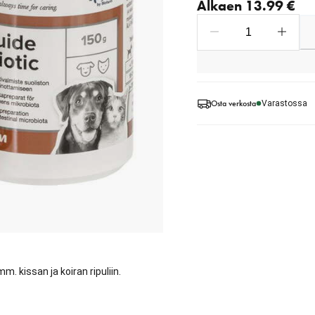
Alkaen 13.99 €
Osta verkosta
Varastossa
 kissan ja koiran ripuliin.