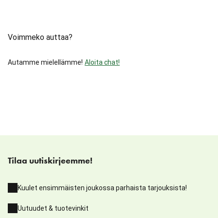
Voimmeko auttaa?
Autamme mielellämme!
Aloita chat!
Tilaa uutiskirjeemme!
Kuulet ensimmäisten joukossa parhaista tarjouksista!
Uutuudet & tuotevinkit