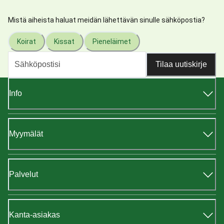
Mistä aiheista haluat meidän lähettävän sinulle sähköpostia?
Koirat
Kissat
Pieneläimet
Tilaa uutiskirje
Info
Myymälät
Palvelut
Kanta-asiakas