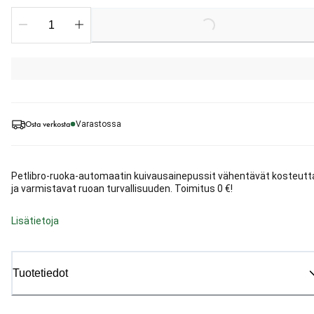
Loading...
Osta verkosta
Varastossa
Petlibro-ruoka-automaatin kuivausainepussit vähentävät kosteutt
ja varmistavat ruoan turvallisuuden. Toimitus 0 €!
Lisätietoja
Tuotetiedot