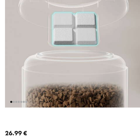
nykyinen hinta 26.99 €
26.99 €