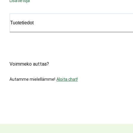
Lisätietoja
Tuotetiedot
Voimmeko auttaa?
Autamme mielellämme!
Aloita chat!