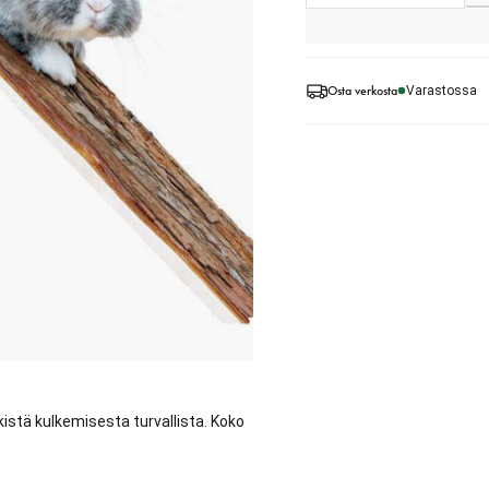
Osta verkosta
Varastossa
kistä kulkemisesta turvallista. Koko