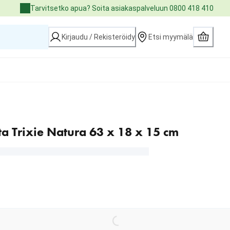
Tarvitsetko apua? Soita asiakaspalveluun 0800 418 410
Kirjaudu / Rekisteröidy
Etsi myymälä
ta Trixie Natura 63 x 18 x 15 cm
Loading...