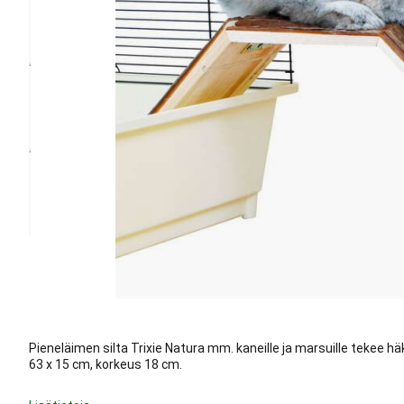
Pieneläimen silta Trixie Natura mm. kaneille ja marsuille tekee hä
63 x 15 cm, korkeus 18 cm.