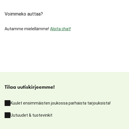
Voimmeko auttaa?
Autamme mielellämme!
Aloita chat!
Tilaa uutiskirjeemme!
Kuulet ensimmäisten joukossa parhaista tarjouksista!
Uutuudet & tuotevinkit