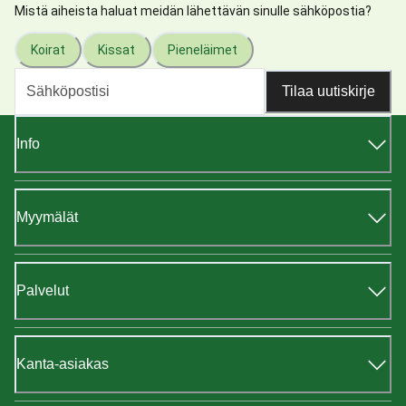
Mistä aiheista haluat meidän lähettävän sinulle sähköpostia?
Koirat
Kissat
Pieneläimet
Tilaa uutiskirje
Info
Myymälät
Palvelut
Kanta-asiakas