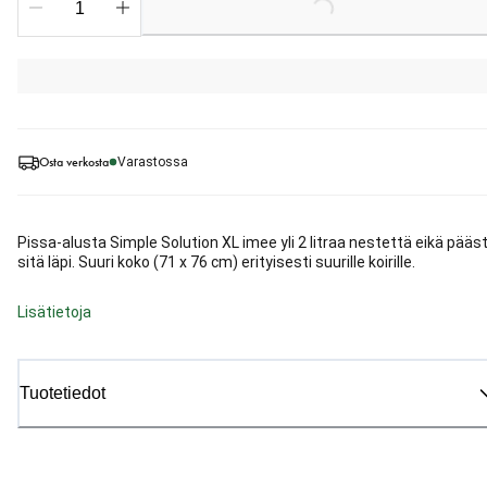
Loading...
Osta verkosta
Varastossa
Pissa-alusta Simple Solution XL imee yli 2 litraa nestettä eikä pääs
sitä läpi. Suuri koko (71 x 76 cm) erityisesti suurille koirille.
Lisätietoja
Tuotetiedot