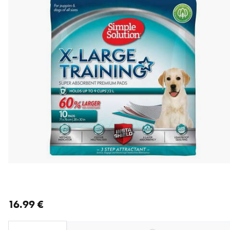
nykyinen hinta 16.99 €
16.99 €