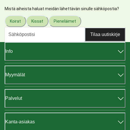
Mistä aiheista haluat meidän lähettävän sinulle sähköpostia?
Koirat
Kissat
Pieneläimet
Tilaa uutiskirje
Info
Myymälät
Palvelut
Kanta-asiakas