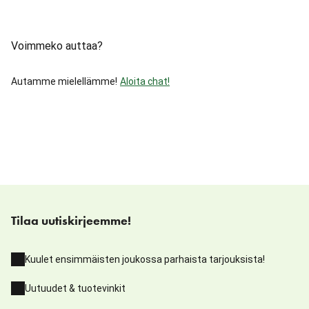
Voimmeko auttaa?
Autamme mielellämme!
Aloita chat!
Tilaa uutiskirjeemme!
Kuulet ensimmäisten joukossa parhaista tarjouksista!
Uutuudet & tuotevinkit