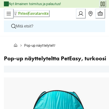
Skip
Nyt ilmainen toimitus ja palautus!
to
Content
Koirat
Pop-up näyttelyteltta PetEasy, turkoosi
Kissat
Pieneläimet
Eläinlääkäriruoat
Pop-up näyttelyteltta PetEasy, turkoosi
Tuotemerkit
Uutuudet
Tarjoukset
Palvelut