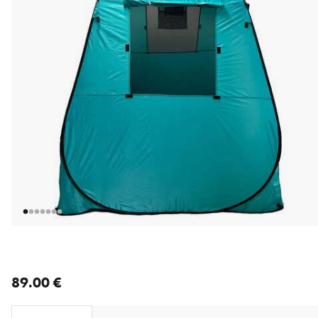
nykyinen hinta 89.00 €
89.00 €