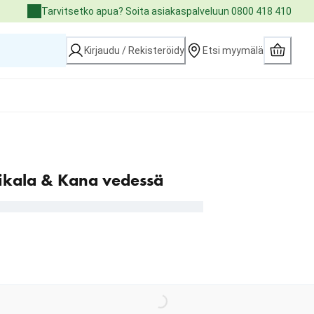
Tarvitsetko apua? Soita asiakaspalveluun 0800 418 410
Kirjaudu / Rekisteröidy
Etsi myymälä
ikala & Kana vedessä