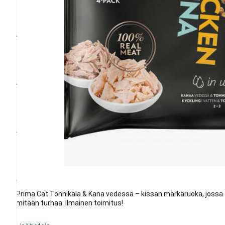
Prima Cat Tonnikala & Kana vedessä – kissan märkäruoka, jossa 
mitään turhaa. Ilmainen toimitus!