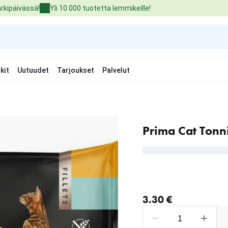
arkipäivässä!
Yli 10 000 tuotetta lemmikeille!
kit
Uutuudet
Tarjoukset
Palvelut
Prima Cat Tonn
nykyinen hinta 3.30 €
3.30 €