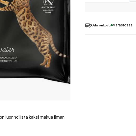
Osta verkosta
Varastossa
on luonnollista kaksi makua ilman