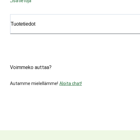
Lisätietoja
Tuotetiedot
Voimmeko auttaa?
Autamme mielellämme!
Aloita chat!