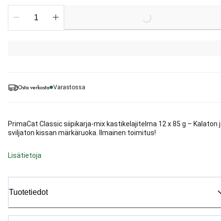
Loading...
Osta verkosta
Varastossa
PrimaCat Classic siipikarja-mix kastikelajitelma 12 x 85 g – Kalaton 
sviljaton kissan märkäruoka. Ilmainen toimitus!
Lisätietoja
Tuotetiedot