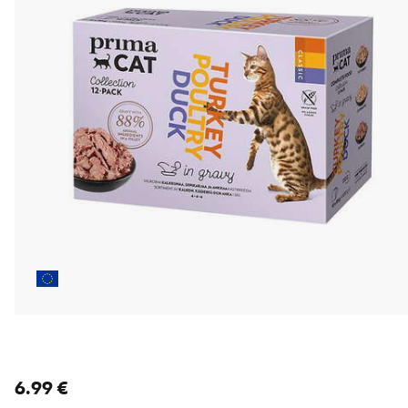
nykyinen hinta 6.99 €
6.99 €