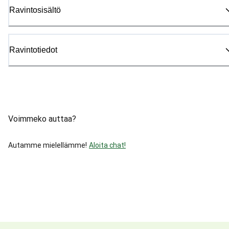
Ravintosisältö
Ravintotiedot
Voimmeko auttaa?
Autamme mielellämme!
Aloita chat!