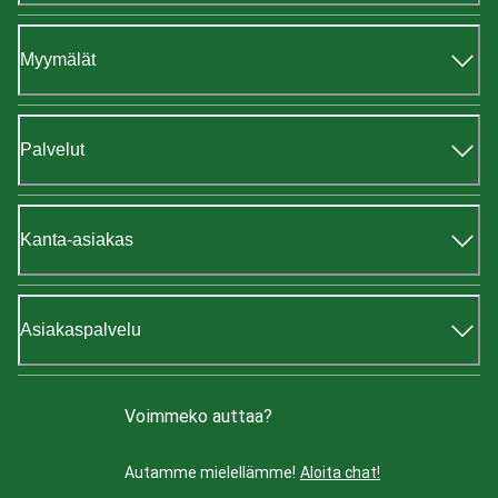
Myymälät
Palvelut
Kanta-asiakas
Asiakaspalvelu
Voimmeko auttaa?
Autamme mielellämme!
Aloita chat!