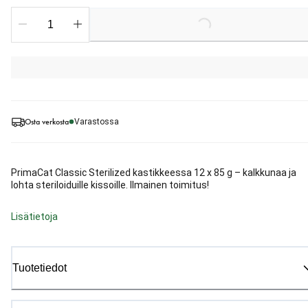
Loading...
Osta verkosta
Varastossa
PrimaCat Classic Sterilized kastikkeessa 12 x 85 g – kalkkunaa ja
lohta steriloiduille kissoille. Ilmainen toimitus!
Lisätietoja
Tuotetiedot