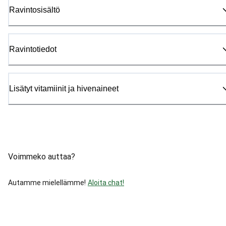
Ravintosisältö
Ravintotiedot
Lisätyt vitamiinit ja hivenaineet
Voimmeko auttaa?
Autamme mielellämme!
Aloita chat!