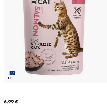
nykyinen hinta 6.99 €
6.99 €