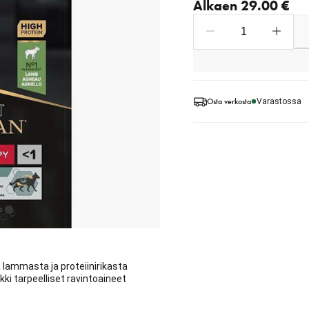
Alkaen 29.00 €
Osta verkosta
Varastossa
 lammasta ja proteiinirikasta
kki tarpeelliset ravintoaineet