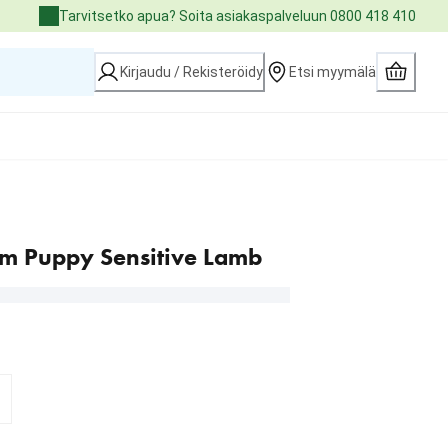
Tarvitsetko apua? Soita asiakaspalveluun 0800 418 410
Kirjaudu / Rekisteröidy
Etsi myymälä
m Puppy Sensitive Lamb
9.00 €