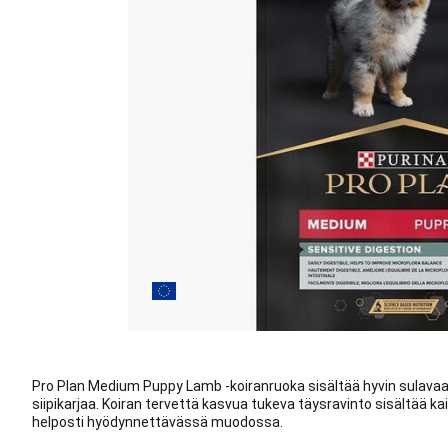
Pro Plan Medium Puppy Lamb -koiranruoka sisältää hyvin sulavaa
siipikarjaa. Koiran tervettä kasvua tukeva täysravinto sisältää kai
helposti hyödynnettävässä muodossa.