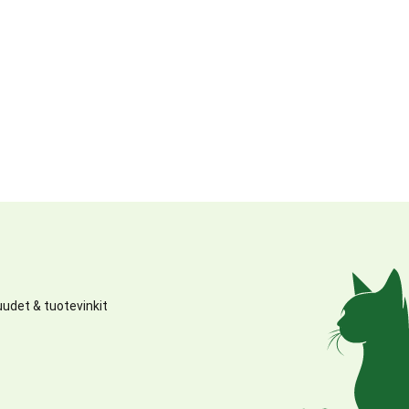
udet & tuotevinkit