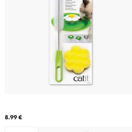
nykyinen hinta 8.99 €
8.99 €