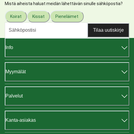
Mistä aiheista haluat meidän lähettävän sinulle sähköpostia?
Koirat
Kissat
Pieneläimet
Tilaa uutiskirje
Info
Myymälät
Palvelut
Kanta-asiakas