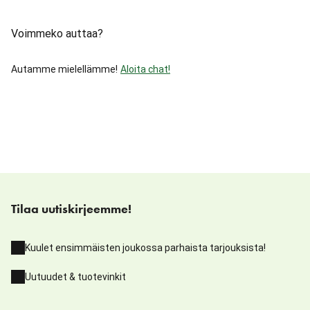
Voimmeko auttaa?
Autamme mielellämme!
Aloita chat!
Tilaa uutiskirjeemme!
Kuulet ensimmäisten joukossa parhaista tarjouksista!
Uutuudet & tuotevinkit