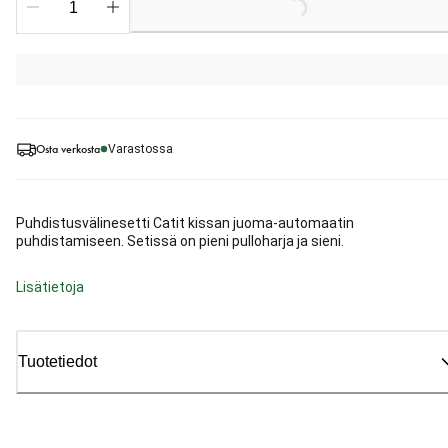
Loading...
Osta verkosta
Varastossa
Puhdistusvälinesetti Catit kissan juoma-automaatin
puhdistamiseen. Setissä on pieni pulloharja ja sieni.
Lisätietoja
Tuotetiedot