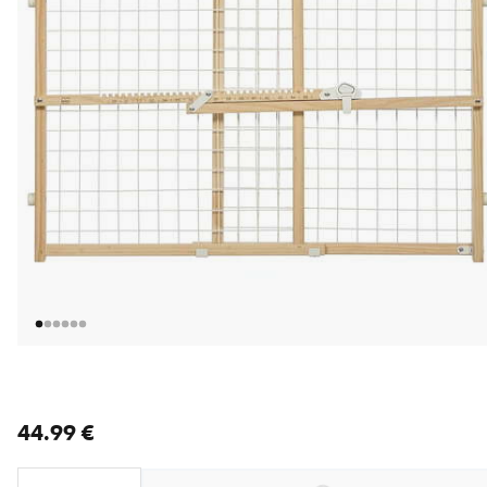
nykyinen hinta 44.99 €
44.99 €