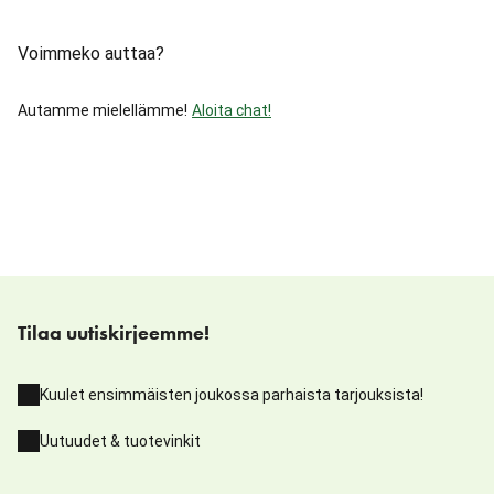
Voimmeko auttaa?
Autamme mielellämme!
Aloita chat!
Tilaa uutiskirjeemme!
Kuulet ensimmäisten joukossa parhaista tarjouksista!
Uutuudet & tuotevinkit