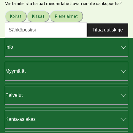
Mistä aiheista haluat meidän lähettävän sinulle sähköpostia?
Koirat
Kissat
Pieneläimet
Tilaa uutiskirje
Info
Myymälät
Palvelut
Kanta-asiakas