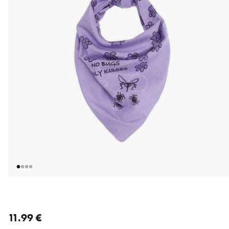
nykyinen hinta 11.99 €
11.99 €