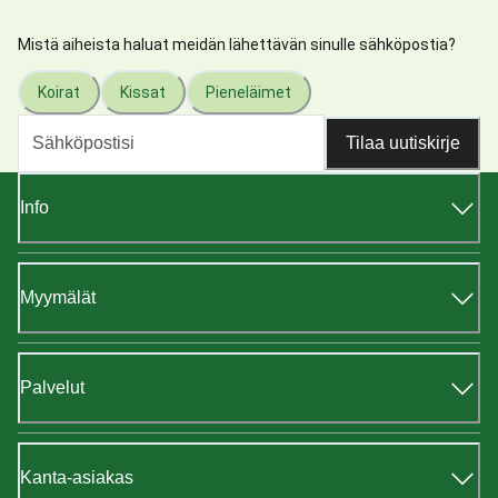
Mistä aiheista haluat meidän lähettävän sinulle sähköpostia?
Koirat
Kissat
Pieneläimet
Tilaa uutiskirje
Info
Myymälät
Palvelut
Kanta-asiakas