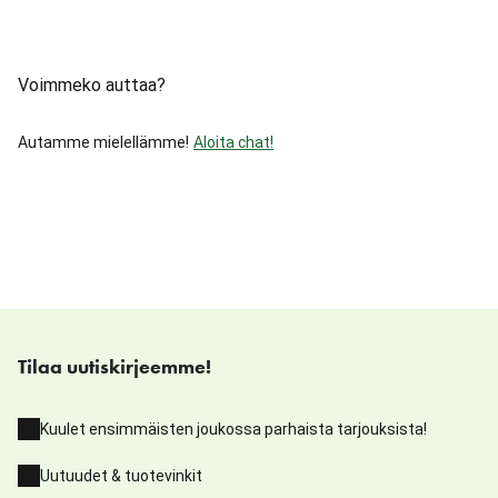
Voimmeko auttaa?
Autamme mielellämme!
Aloita chat!
Tilaa uutiskirjeemme!
Kuulet ensimmäisten joukossa parhaista tarjouksista!
Uutuudet & tuotevinkit