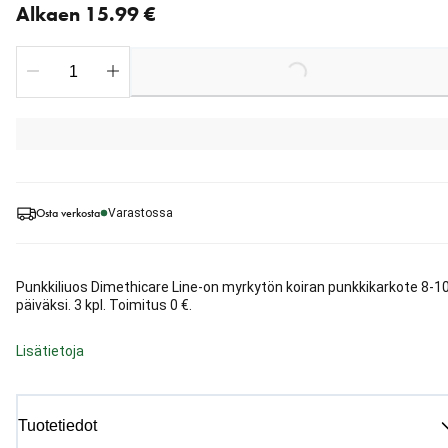
Alkaen 15.99 €
Loading...
Osta verkosta
Varastossa
Punkkiliuos Dimethicare Line-on myrkytön koiran punkkikarkote 8-1
päiväksi. 3 kpl. Toimitus 0 €.
Lisätietoja
Tuotetiedot