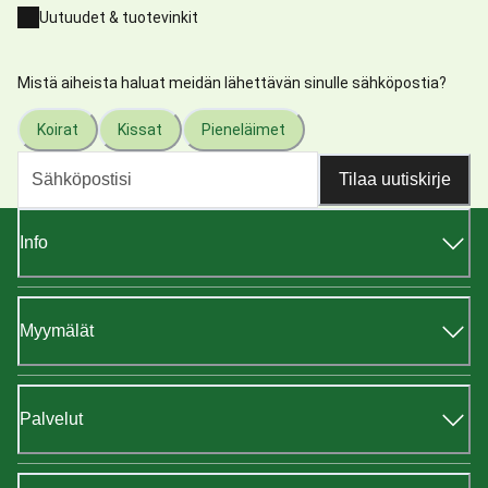
Uutuudet & tuotevinkit
Mistä aiheista haluat meidän lähettävän sinulle sähköpostia?
Koirat
Kissat
Pieneläimet
Tilaa uutiskirje
Info
Myymälät
Palvelut