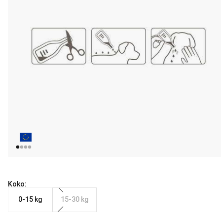
Koko:
0-15 kg
15-30 kg
Nykyinen hinta alkaen 15.99 €