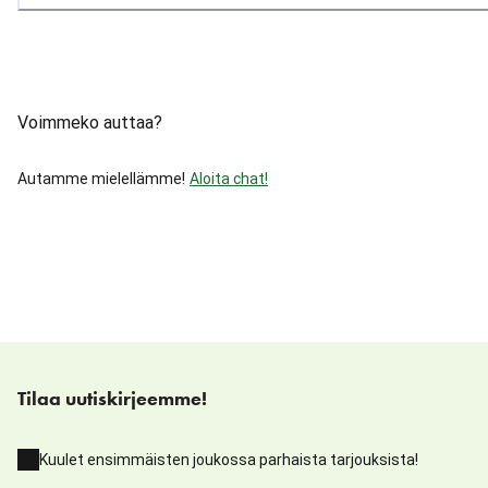
Voimmeko auttaa?
Autamme mielellämme!
Aloita chat!
Tilaa uutiskirjeemme!
Kuulet ensimmäisten joukossa parhaista tarjouksista!