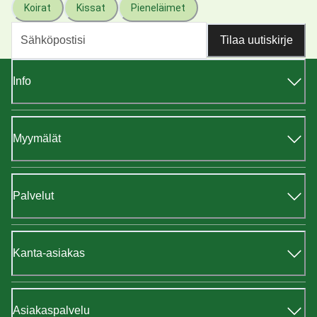
Koirat
Kissat
Pieneläimet
Tilaa uutiskirje
Info
Myymälät
Palvelut
Kanta-asiakas
Asiakaspalvelu