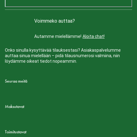
Voimmeko auttaa?
Autamme mielellämme!
Aloita chat!
Onko sinulla kysyttävää tilauksestasi? Asiakaspalvelumme
auttaa sinua mielellään – pidä tilausnumerosi valmiina, niin
löydämme oikeat tiedot nopeammin.
Seuraa meitä
Maksutavat
Toimitustavat