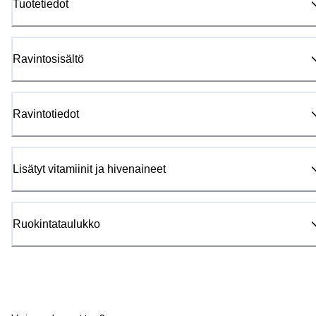
Tuotetiedot
Ravintosisältö
Ravintotiedot
Lisätyt vitamiinit ja hivenaineet
Ruokintataulukko