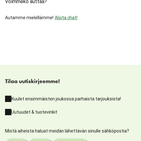
Voimmeko auttaa?
Autamme mielellämme!
Aloita chat!
Tilaa uutiskirjeemme!
Kuulet ensimmäisten joukossa parhaista tarjouksista!
Uutuudet & tuotevinkit
Mistä aiheista haluat meidän lähettävän sinulle sähköpostia?