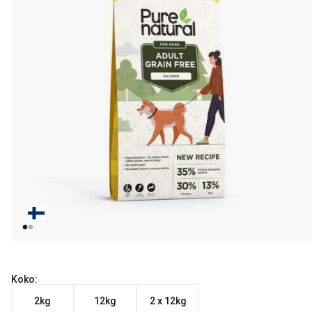
Koko:
2kg
12kg
2 x 12kg