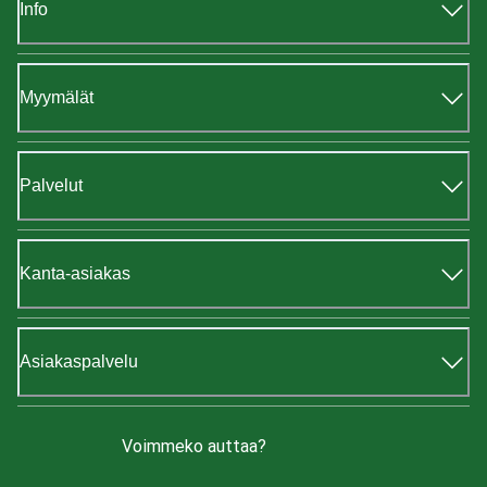
Info
Myymälät
Palvelut
Kanta-asiakas
Asiakaspalvelu
Voimmeko auttaa?