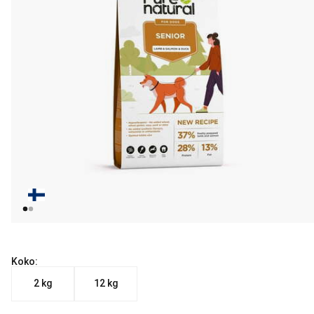
Koko:
2 kg
12 kg
Nykyinen hinta alkaen 18.99 €