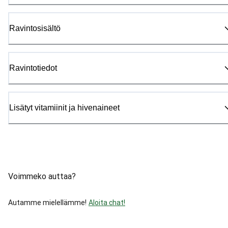
Ravintosisältö
Ravintotiedot
Lisätyt vitamiinit ja hivenaineet
Voimmeko auttaa?
Autamme mielellämme!
Aloita chat!