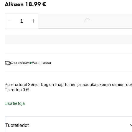
Alkaen 18.99 €
Loading...
Osta verkosta
Varastossa
Purenatural Senior Dog on lihapitoinen ja laadukas koiran senioriruo
Toimitus 0 €!
Lisätietoja
Tuotetiedot