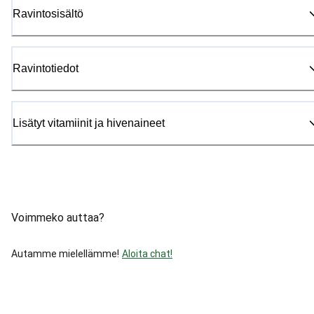
Ravintosisältö
Ravintotiedot
Lisätyt vitamiinit ja hivenaineet
Voimmeko auttaa?
Autamme mielellämme!
Aloita chat!