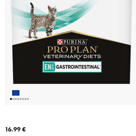
nykyinen hinta 16.99 €
16.99 €