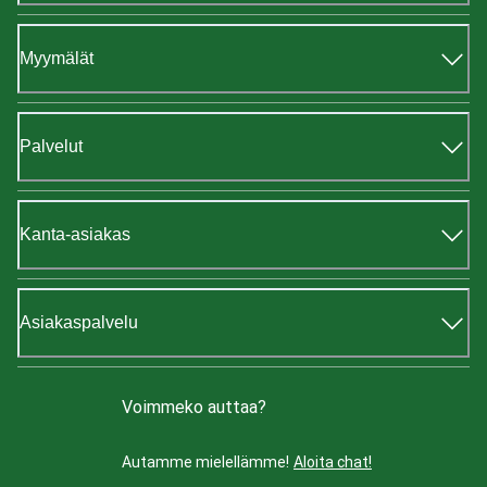
Myymälät
Palvelut
Kanta-asiakas
Asiakaspalvelu
Voimmeko auttaa?
Autamme mielellämme!
Aloita chat!