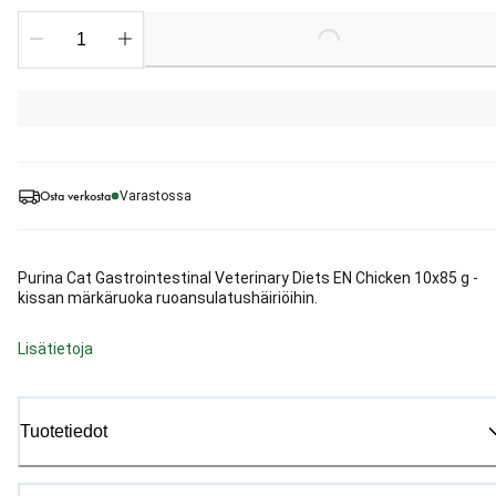
Loading...
Osta verkosta
Varastossa
Purina Cat Gastrointestinal Veterinary Diets EN Chicken 10x85 g -
kissan märkäruoka ruoansulatushäiriöihin.
Lisätietoja
Tuotetiedot