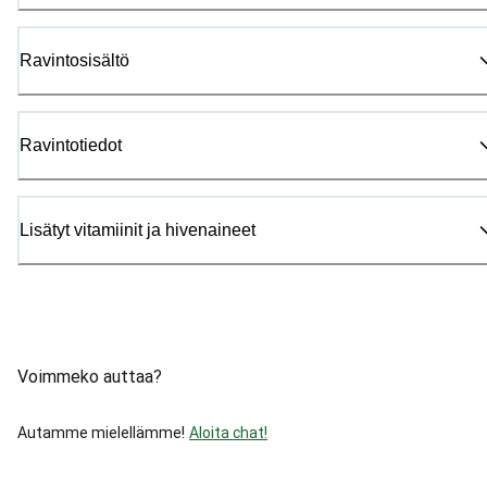
Ravintosisältö
Ravintotiedot
Lisätyt vitamiinit ja hivenaineet
Voimmeko auttaa?
Autamme mielellämme!
Aloita chat!