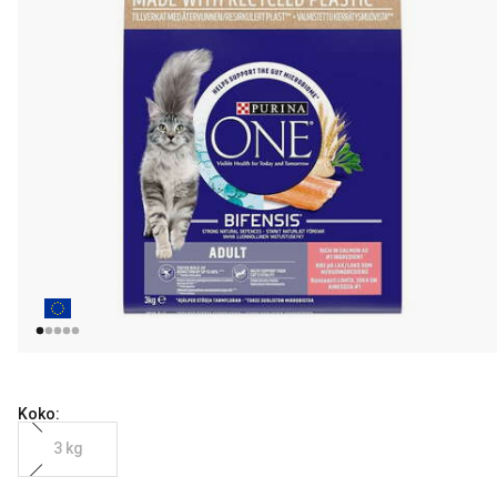
Koko:
3 kg
nykyinen hinta 16.99 €