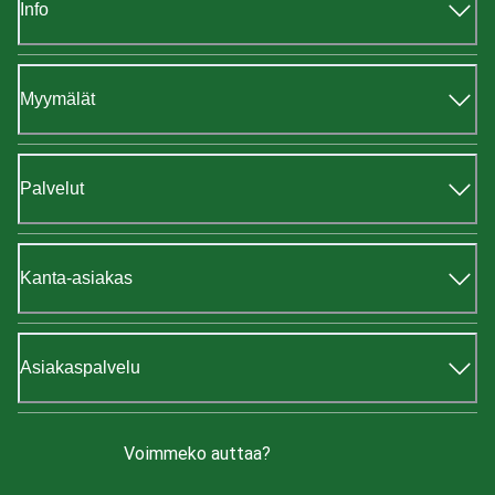
Info
Myymälät
Palvelut
Kanta-asiakas
Asiakaspalvelu
Voimmeko auttaa?