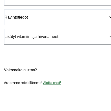
Ravintotiedot
Lisätyt vitamiinit ja hivenaineet
Voimmeko auttaa?
Autamme mielellämme!
Aloita chat!