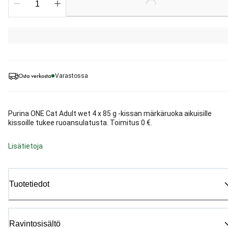
Loading...
Osta verkosta
Varastossa
Purina ONE Cat Adult wet 4 x 85 g -kissan märkäruoka aikuisille
kissoille tukee ruoansulatusta. Toimitus 0 €.
Lisätietoja
Tuotetiedot
Ravintosisältö