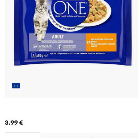
nykyinen hinta 3.99 €
3.99 €