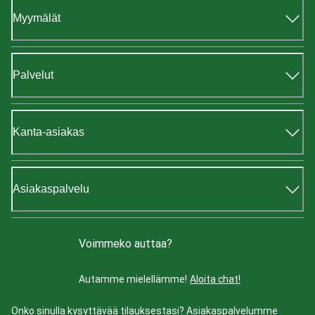
Myymälät
Palvelut
Kanta-asiakas
Asiakaspalvelu
Voimmeko auttaa?
Autamme mielellämme!
Aloita chat!
Onko sinulla kysyttävää tilauksestasi? Asiakaspalvelumme