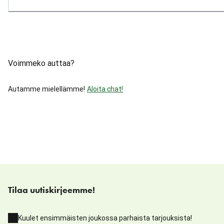
Voimmeko auttaa?
Autamme mielellämme!
Aloita chat!
Tilaa uutiskirjeemme!
Kuulet ensimmäisten joukossa parhaista tarjouksista!