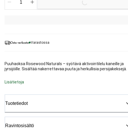
Osta verkosta
Varastossa
Puuhaoksa Rosewood Naturals – syötävä aktivointilelu kaneille ja
jyrsijöille. Sisältää nakerrettavaa puuta ja herkullisia persijakeksejä.
Lisätietoja
Tuotetiedot
Ravintosisältö