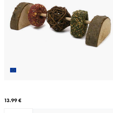
nykyinen hinta 13.99 €
13.99 €
Loading...