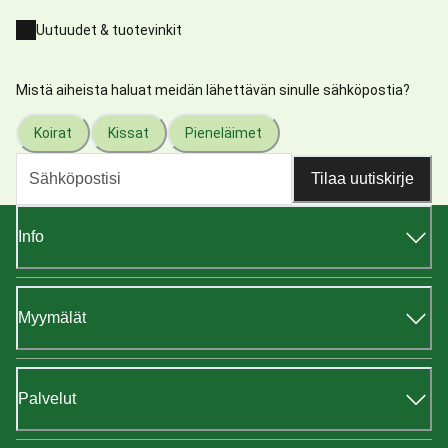
Uutuudet & tuotevinkit
Mistä aiheista haluat meidän lähettävän sinulle sähköpostia?
Koirat
Kissat
Pieneläimet
Tilaa uutiskirje
Info
Myymälät
Palvelut