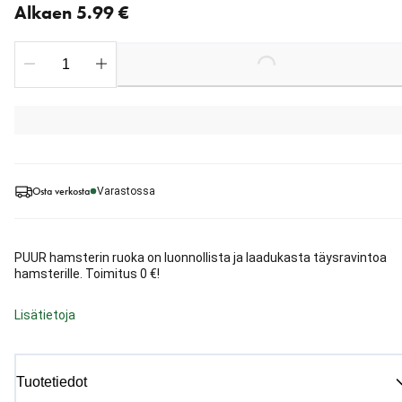
Alkaen 5.99 €
Loading...
Osta verkosta
Varastossa
PUUR hamsterin ruoka on luonnollista ja laadukasta täysravintoa
hamsterille. Toimitus 0 €!
Lisätietoja
Tuotetiedot