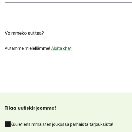
Voimmeko auttaa?
Autamme mielellämme!
Aloita chat!
Tilaa uutiskirjeemme!
Kuulet ensimmäisten joukossa parhaista tarjouksista!