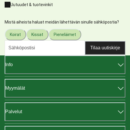
Uutuudet & tuotevinkit
Mistä aiheista haluat meidän lähettävän sinulle sähköpostia?
Koirat
Kissat
Pieneläimet
Tilaa uutiskirje
Info
Myymälät
Palvelut