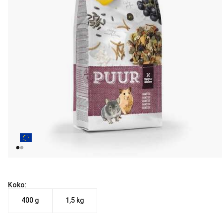
Koko:
400 g
1,5 kg
Nykyinen hinta alkaen 5.99 €