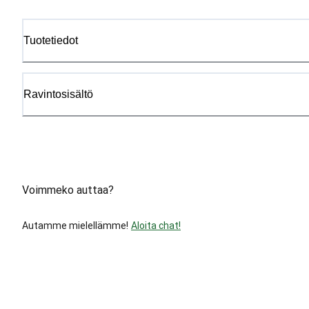
Tuotetiedot
Ravintosisältö
Voimmeko auttaa?
Autamme mielellämme!
Aloita chat!