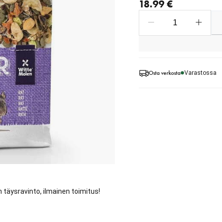
18.99 €
Osta verkosta
Varastossa
 täysravinto, ilmainen toimitus!