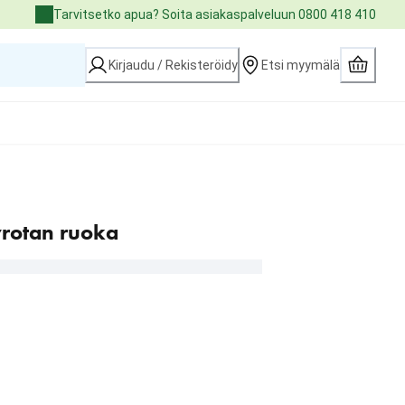
Tarvitsetko apua? Soita asiakaspalveluun 0800 418 410
Kirjaudu / Rekisteröidy
Etsi myymälä
rotan ruoka