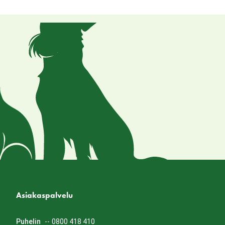
Asiakaspalvelu
Puhelin
--
0800 418 410