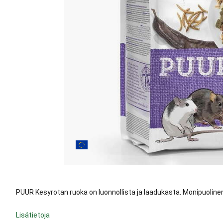
PUUR Kesyrotan ruoka on luonnollista ja laadukasta. Monipuolinen
Lisätietoja