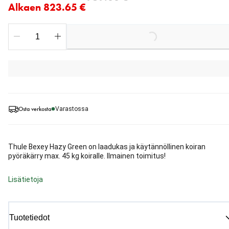
Alkaen 823.65 €
Loading...
Osta verkosta
Varastossa
Thule Bexey Hazy Green on laadukas ja käytännöllinen koiran
pyöräkärry max. 45 kg koiralle. Ilmainen toimitus!
Lisätietoja
Tuotetiedot