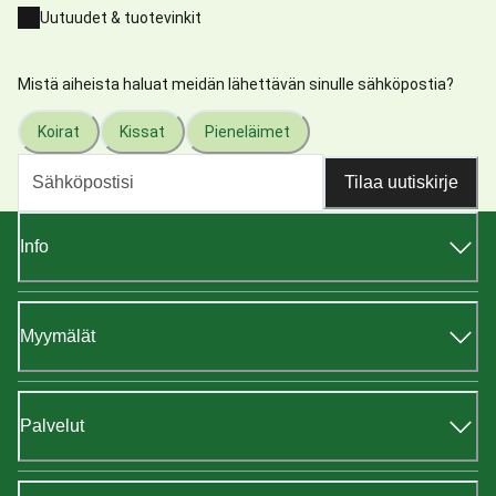
Uutuudet & tuotevinkit
Mistä aiheista haluat meidän lähettävän sinulle sähköpostia?
Koirat
Kissat
Pieneläimet
Tilaa uutiskirje
Info
Myymälät
Palvelut