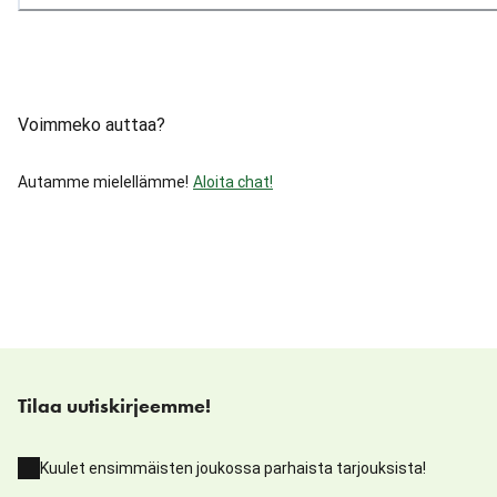
Voimmeko auttaa?
Autamme mielellämme!
Aloita chat!
Tilaa uutiskirjeemme!
Kuulet ensimmäisten joukossa parhaista tarjouksista!