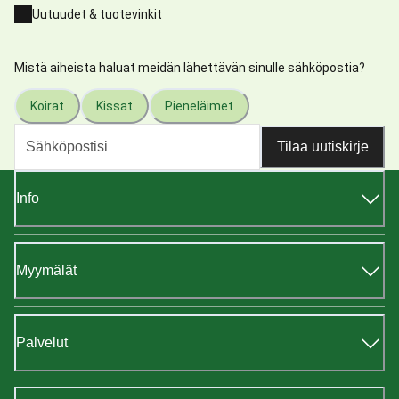
Uutuudet & tuotevinkit
Mistä aiheista haluat meidän lähettävän sinulle sähköpostia?
Koirat
Kissat
Pieneläimet
Tilaa uutiskirje
Info
Myymälät
Palvelut