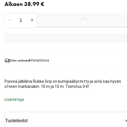
Alkaen 38.99 €
Loading...
Osta verkosta
Varastossa
Pyöreä jälkiliina Rukka Grip on kumipäällystetty ja siitä saa hyvän
otteen märkänäkin. 10 m ja 15 m. Toimitus 0 €!
Lisätietoja
Tuotetiedot