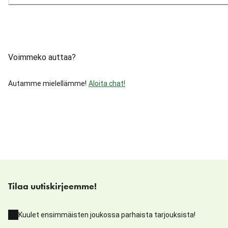
Voimmeko auttaa?
Autamme mielellämme!
Aloita chat!
Tilaa uutiskirjeemme!
Kuulet ensimmäisten joukossa parhaista tarjouksista!