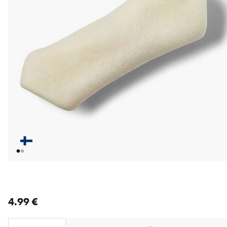
nykyinen hinta 4.99 €
4.99 €