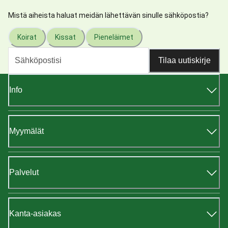
Mistä aiheista haluat meidän lähettävän sinulle sähköpostia?
Koirat
Kissat
Pieneläimet
Tilaa uutiskirje
Info
Myymälät
Palvelut
Kanta-asiakas