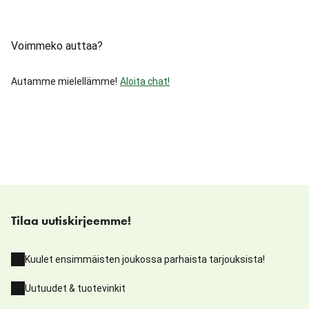
Voimmeko auttaa?
Autamme mielellämme!
Aloita chat!
Tilaa uutiskirjeemme!
Kuulet ensimmäisten joukossa parhaista tarjouksista!
Uutuudet & tuotevinkit