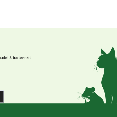
udet & tuotevinkit