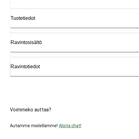
Tuotetiedot
Ravintosisältö
Ravintotiedot
Voimmeko auttaa?
Autamme mielellämme!
Aloita chat!