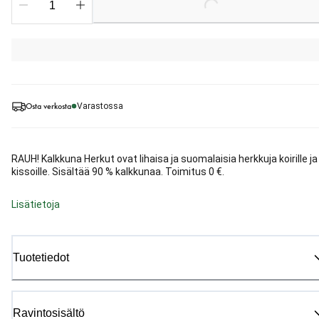
Loading...
Osta verkosta
Varastossa
RAUH! Kalkkuna Herkut ovat lihaisa ja suomalaisia herkkuja koirille ja
kissoille. Sisältää 90 % kalkkunaa. Toimitus 0 €.
Lisätietoja
Tuotetiedot
Ravintosisältö