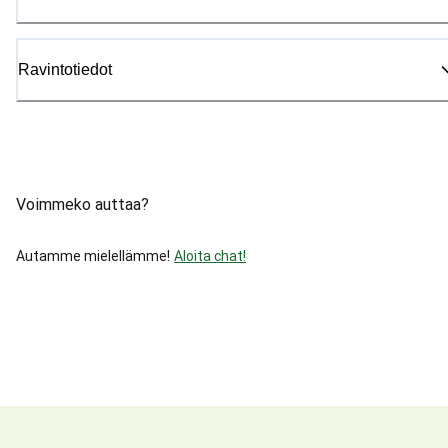
Ravintotiedot
Voimmeko auttaa?
Autamme mielellämme!
Aloita chat!